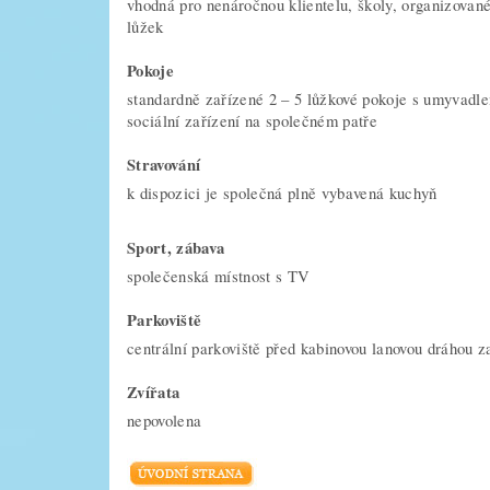
vhodná pro nenáročnou klientelu, školy, organizovan
lůžek
Pokoje
standardně zařízené 2 – 5 lůžkové pokoje s umyvadle
sociální zařízení na společném patře
Stravování
k dispozici je společná plně vybavená kuchyň
Sport, zábava
společenská místnost s TV
Parkoviště
centrální parkoviště před kabinovou lanovou dráhou z
Zvířata
nepovolena