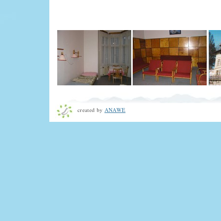
created by
ANAWE